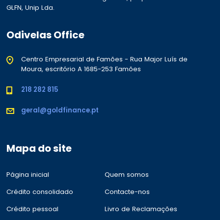
GLFN, Unip Lda.
Odivelas Office
Centro Empresarial de Famões - Rua Major Luís de
Moura, escritório A 1685-253 Famões
218 282 815
geral@goldfinance.pt
Mapa do site
Página inicial
Quem somos
Crédito consolidado
Contacte-nos
Crédito pessoal
Livro de Reclamações