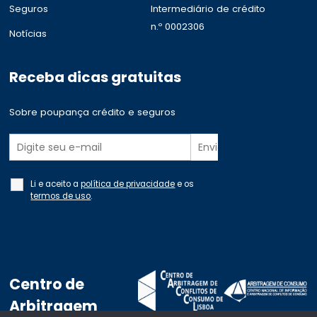
Seguros
Intermediário de crédito
n.º 0002306
Notícias
Receba dicas gratuitas
Sobre poupança crédito e seguros
Li e aceito a
política de privacidade
e os
termos de uso
.
Centro de
Arbitragem