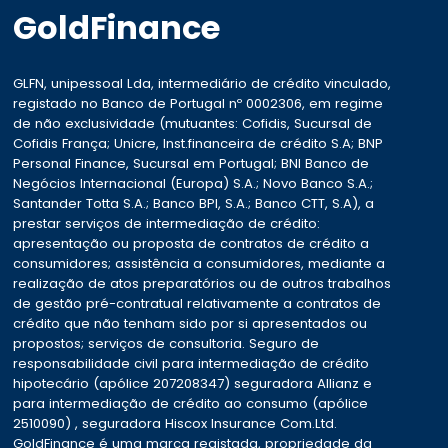
GoldFinance
GLFN, unipessoal Lda, intermediário de crédito vinculado,
registado no Banco de Portugal nº 0002306, em regime
de não exclusividade (mutuantes: Cofidis, Sucursal de
Cofidis França; Unicre, Inst.financeira de crédito S.A; BNP
Personal Finance, Sucursal em Portugal; BNI Banco de
Negócios Internacional (Europa) S.A.; Novo Banco S.A.;
Santander Totta S.A.; Banco BPI, S.A.; Banco CTT, S.A), a
prestar serviços de intermediação de crédito:
apresentação ou proposta de contratos de crédito a
consumidores; assistência a consumidores, mediante a
realização de atos preparatórios ou de outros trabalhos
de gestão pré-contratual relativamente a contratos de
crédito que não tenham sido por si apresentados ou
propostos; serviços de consultoria. Seguro de
responsabilidade civil para intermediação de crédito
hipotecário (apólice 207208347) seguradora Allianz e
para intermediação de crédito ao consumo (apólice
2510090) , seguradora Hiscox Insurance Com.Ltd.
GoldFinance é uma marca registada, propriedade da