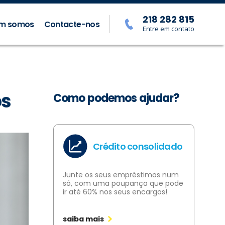
218 282 815
m somos
Contacte-nos
Entre em contato
os
Como podemos ajudar?
Crédito consolidado
Junte os seus empréstimos num
só, com uma poupança que pode
ir até 60% nos seus encargos!
saiba mais