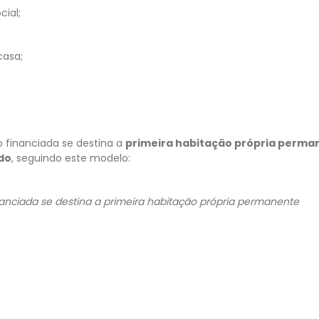
ial;
casa;
 financiada se destina a
primeira habitação própria perma
do
, seguindo este modelo:
anciada se destina a primeira habitação própria permanente