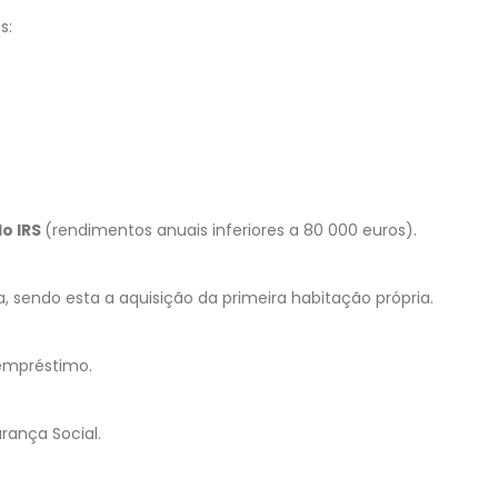
s:
do IRS
(rendimentos anuais inferiores a 80 000 euros).
ja, sendo esta a aquisição da primeira habitação própria.
empréstimo.
rança Social.