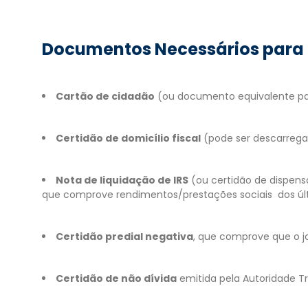
Documentos Necessários para p
Cartão de cidadão
(ou documento equivalente par
Certidão de domicílio fiscal
(pode ser descarregad
Nota de liquidação de IRS
(ou certidão de dispen
que comprove rendimentos/prestações sociais dos últ
Certidão predial negativa
, que comprove que o j
Certidão de não dívida
emitida pela Autoridade Tr