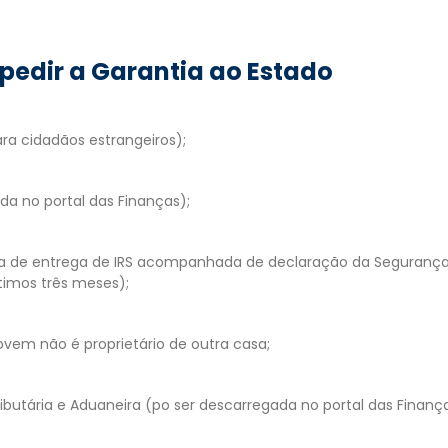
edir a Garantia ao Estado
a cidadãos estrangeiros);
a no portal das Finanças);
sa de entrega de IRS acompanhada de declaração da Segurança
imos três meses);
ovem não é proprietário de outra casa;
ibutária e Aduaneira (po ser descarregada no portal das Finança