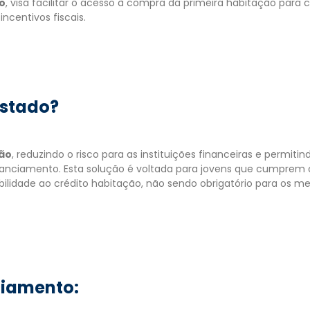
do
, visa facilitar o acesso à compra da primeira habitação para 
ncentivos fiscais.
Estado?
ção
, reduzindo o risco para as instituições financeiras e permiti
anciamento. Esta solução é voltada para jovens que cumprem c
bilidade ao crédito habitação, não sendo obrigatório para os 
ciamento: