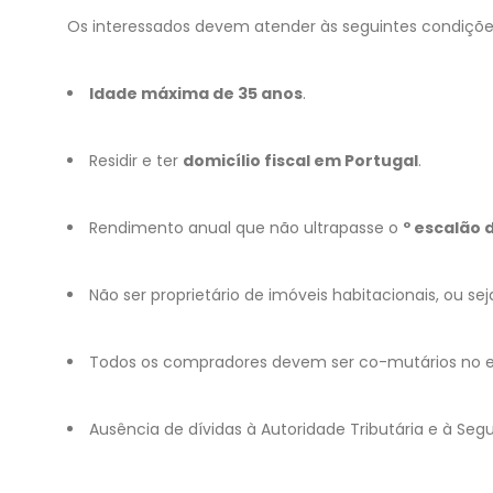
Os interessados devem atender às seguintes condiçõe
Idade máxima de 35 anos
.
Residir e ter
domicílio fiscal em Portugal
.
Rendimento anual que não ultrapasse o
º escalão 
Não ser proprietário de imóveis habitacionais, ou se
Todos os compradores devem ser co-mutários no 
Ausência de dívidas à Autoridade Tributária e à Segu