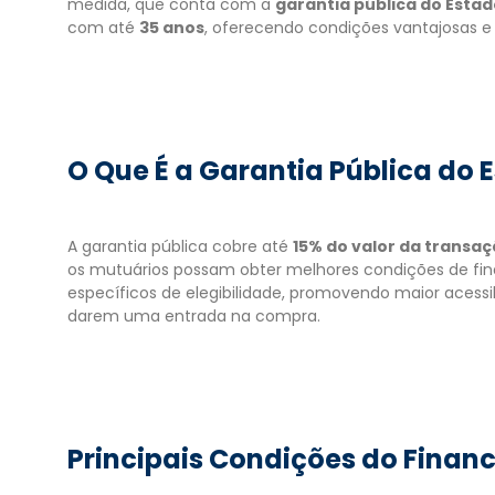
medida, que conta com a
garantia pública do Esta
com até
35 anos
, oferecendo condições vantajosas e i
O Que É a Garantia Pública do 
A garantia pública cobre até
15% do valor da transa
os mutuários possam obter melhores condições de fin
específicos de elegibilidade, promovendo maior acessi
darem uma entrada na compra.
Principais Condições do Finan