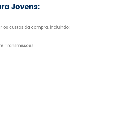
ara Jovens:
r os custos da compra, incluindo:
bre Transmissões.