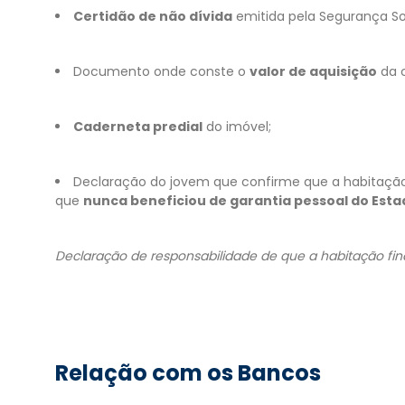
Certidão de não dívida
emitida pela Segurança Soc
Documento onde conste o
valor de aquisição
da 
Caderneta predial
do imóvel;
Declaração do jovem que confirme que a habitação
que
nunca beneficiou de garantia pessoal do Esta
Declaração de responsabilidade de que a habitação fin
Relação com os Bancos