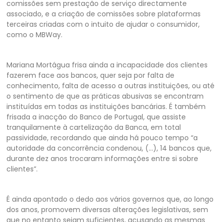
comissões sem prestação de serviço directamente
associado, e a criação de comissões sobre plataformas
terceiras criadas com o intuito de ajudar o consumidor,
como o MBWay.
Mariana Mortágua frisa ainda a incapacidade dos clientes
fazerem face aos bancos, quer seja por falta de
conhecimento, falta de acesso a outras instituições, ou até
o sentimento de que as práticas abusivas se encontram
instituídas em todas as instituições bancárias. É também
frisada a inacção do Banco de Portugal, que assiste
tranquilamente à cartelização da Banca, em total
passividade, recordando que ainda há pouco tempo “a
autoridade da concorrência condenou, (…), 14 bancos que,
durante dez anos trocaram informações entre si sobre
clientes”.
É ainda apontado o dedo aos vários governos que, ao longo
dos anos, promovem diversas alterações legislativas, sem
que no entanto sejam suficientes, acusando as mesmas