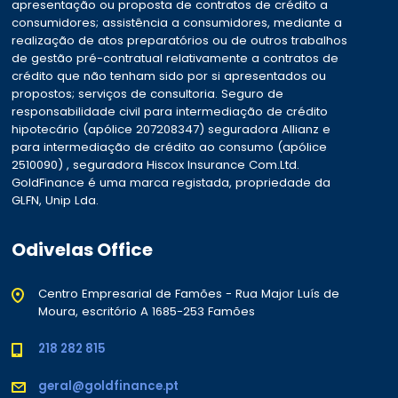
apresentação ou proposta de contratos de crédito a
consumidores; assistência a consumidores, mediante a
realização de atos preparatórios ou de outros trabalhos
de gestão pré-contratual relativamente a contratos de
crédito que não tenham sido por si apresentados ou
propostos; serviços de consultoria. Seguro de
responsabilidade civil para intermediação de crédito
hipotecário (apólice 207208347) seguradora Allianz e
para intermediação de crédito ao consumo (apólice
2510090) , seguradora Hiscox Insurance Com.Ltd.
GoldFinance é uma marca registada, propriedade da
GLFN, Unip Lda.
Odivelas Office
Centro Empresarial de Famões - Rua Major Luís de
Moura, escritório A 1685-253 Famões
218 282 815
geral@goldfinance.pt