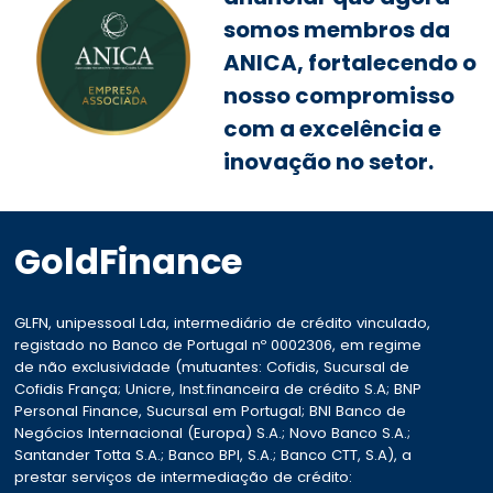
somos membros da
ANICA, fortalecendo o
nosso compromisso
com a excelência e
inovação no setor.
GoldFinance
GLFN, unipessoal Lda, intermediário de crédito vinculado,
registado no Banco de Portugal nº 0002306, em regime
de não exclusividade (mutuantes: Cofidis, Sucursal de
Cofidis França; Unicre, Inst.financeira de crédito S.A; BNP
Personal Finance, Sucursal em Portugal; BNI Banco de
Negócios Internacional (Europa) S.A.; Novo Banco S.A.;
Santander Totta S.A.; Banco BPI, S.A.; Banco CTT, S.A), a
prestar serviços de intermediação de crédito: