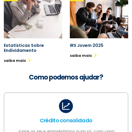
Estatísticas Sobre
IRS Jovem 2025
Endividamento
saiba mais
saiba mais
Como podemos ajudar?
Crédito consolidado
Junte os seus empréstimos num só, com uma