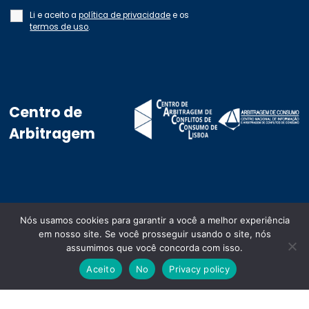
Li e aceito a
política de privacidade
e os
termos de uso
.
Centro de
Arbitragem
Nós usamos cookies para garantir a você a melhor experiência
GLFN, Unipessoal Ltda.
em nosso site. Se você prosseguir usando o site, nós
Copyright ©2024. All rights
assumimos que você concorda com isso.
reserved
Aceito
No
Privacy policy