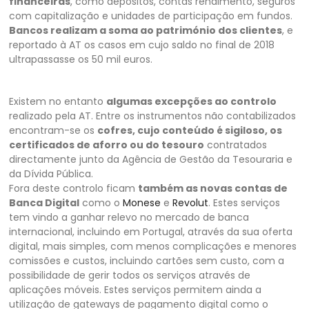
financeiras
, como depósitos, contas rendimento, seguros
com capitalização e unidades de participação em fundos.
Bancos realizam a soma ao património dos clientes
, e
reportado à AT os casos em cujo saldo no final de 2018
ultrapassasse os 50 mil euros.
Existem no entanto
algumas excepções ao controlo
realizado pela AT. Entre os instrumentos não contabilizados
encontram-se os
cofres, cujo conteúdo é sigiloso, os
certificados de aforro ou do tesouro
contratados
directamente junto da Agência de Gestão da Tesouraria e
da Dívida Pública.
Fora deste controlo ficam
também as novas contas de
Banca Digital
como o
Monese
e
Revolut
. Estes serviços
tem vindo a ganhar relevo no mercado de banca
internacional, incluindo em Portugal, através da sua oferta
digital, mais simples, com menos complicações e menores
comissões e custos, incluindo cartões sem custo, com a
possibilidade de gerir todos os serviços através de
aplicações móveis. Estes serviços permitem ainda a
utilização de gateways de pagamento digital como o