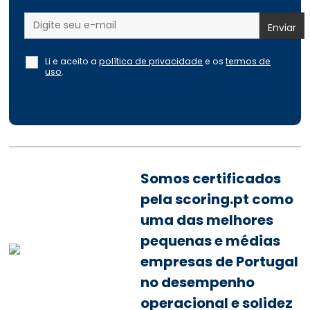
Li e aceito a
política de privacidade
e os
termos de
uso
.
Somos certificados
pela scoring.pt como
uma das melhores
pequenas e médias
empresas de Portugal
no desempenho
operacional e solidez