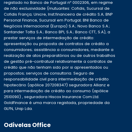
registado no Banco de Portugal nº 0002306, em regime
de não exclusividade (mutuantes: Cofidis, Sucursal de
Cofidis França; Unicre, Inst.financeira de crédito S.A; BNP
Personal Finance, Sucursal em Portugal; BNI Banco de
Negócios Internacional (Europa) S.A.; Novo Banco S.A.;
Santander Totta S.A.; Banco BPI, S.A.; Banco CTT, S.A), a
prestar serviços de intermediação de crédito:
apresentação ou proposta de contratos de crédito a
consumidores; assistência a consumidores, mediante a
realização de atos preparatórios ou de outros trabalhos
de gestão pré-contratual relativamente a contratos de
crédito que não tenham sido por si apresentados ou
propostos; serviços de consultoria. Seguro de
responsabilidade civil para intermediação de crédito
hipotecário (apólice 207208347) seguradora Allianz e
para intermediação de crédito ao consumo (apólice
2510090) , seguradora Hiscox Insurance Com.Ltd.
GoldFinance é uma marca registada, propriedade da
GLFN, Unip Lda.
Odivelas Office