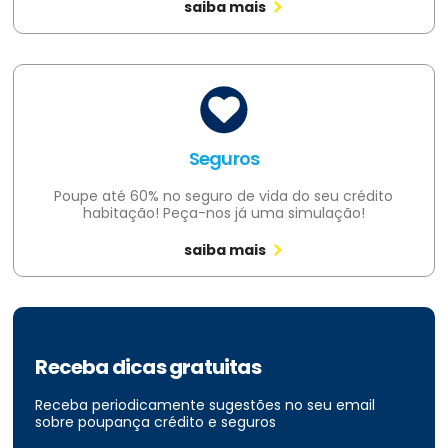
saiba mais
Seguros
Poupe até 60% no seguro de vida do seu crédito
habitação! Peça-nos já uma simulação!
saiba mais
Receba dicas gratuitas
Receba periodicamente sugestões no seu email
sobre poupança crédito e seguros