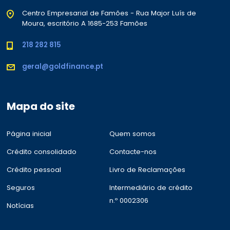
Centro Empresarial de Famões - Rua Major Luís de
Moura, escritório A 1685-253 Famões
218 282 815
geral@goldfinance.pt
Mapa do site
Página inicial
Quem somos
Crédito consolidado
Contacte-nos
Crédito pessoal
Livro de Reclamações
Seguros
Intermediário de crédito
n.º 0002306
Notícias